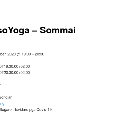
soYoga – Sommai
ber, 2020 @ 19:30 – 20:30
0T19:30:00+02:00
0T20:30:00+02:00
n
ongjan
ing
tagare tillsvidare pga Covid-19