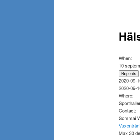
Häl
When:
10 septem
Repeats
2020-09-1
2020-09-1
Where:
Sporthalle
Contact:
Sommai W
Vuxenträn
Max 30 del