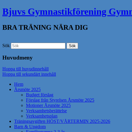
Bjuvs Gymnastikförening Gym
BRA TRÄNING NÄRA DIG
Sök
Huvudmeny
Hoppa till huvudinnehåll
Hoppa till sekundärt innehåll
Hem
Årsmöte 2025
Budget förslag
Förslag från Styrelsen Årsmöte 2025
Motioner Årsmöte 2025
Verksamhetsberättelse
Verksamhetsplan
Träningsavgiften HÖST/VÅRTERMIN 2025-2026
Barn & Ungdom
Familjegympa 2-3 år